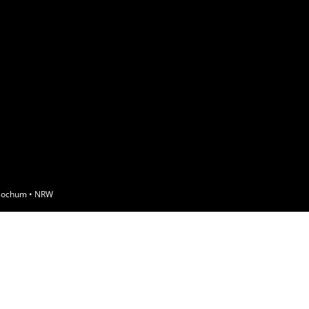
• Bochum • NRW