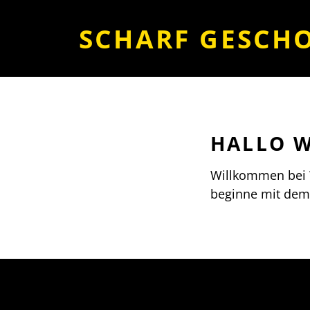
SCHARF GESCH
HALLO W
Willkommen bei W
beginne mit dem