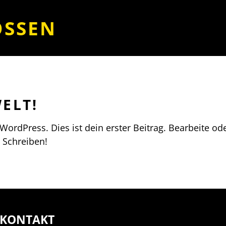
OSSEN
ELT!
ordPress. Dies ist dein erster Beitrag. Bearbeite od
 Schreiben!
KONTAKT